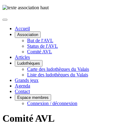
Accueil
Association
But de l'AVL
Status de l'AVL
Comité AVL
Articles
Ludothèques
Carte des ludothèques du Valais
Liste des ludothèques du Valais
Grands jeux
Agenda
Contact
Espace membres
Connexion / déconnexion
Comité AVL