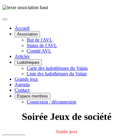
Accueil
Association
But de l'AVL
Status de l'AVL
Comité AVL
Articles
Ludothèques
Carte des ludothèques du Valais
Liste des ludothèques du Valais
Grands jeux
Agenda
Contact
Espace membres
Connexion / déconnexion
Soirée Jeux de société
Soirée jeux