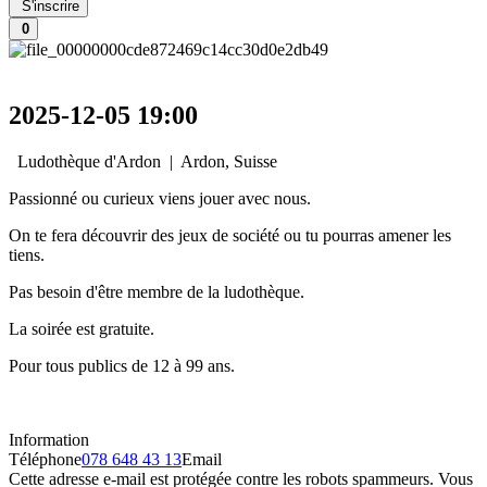
S'inscrire
0
2025-12-05
19:00
Ludothèque d'Ardon
|
Ardon, Suisse
Passionné ou curieux viens jouer avec nous.
On te fera découvrir des jeux de société ou tu pourras amener les
tiens.
Pas besoin d'être membre de la ludothèque.
La soirée est gratuite.
Pour tous publics de 12 à 99 ans.
Information
Téléphone
078 648 43 13
Email
Cette adresse e-mail est protégée contre les robots spammeurs. Vous